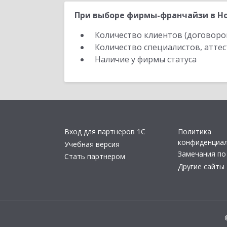
При выборе фирмы-франчайзи в Но
Количество клиентов (договоро
Количество специалистов, атте
Наличие у фирмы статуса
Вход для партнеров 1С
Политика
конфиденциа
Учебная версия
Замечания по
Стать партнером
Другие сайты