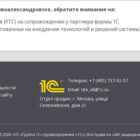
воалександровске, обратите внимание на:
в ИТС) на сопровождении у партнера фирмы 1С.
стованных на внедрение технологий и решений системы
Телефон:
+7 (495) 737-92-57
льности
Email:
site_v8@1c.ru
 сайту
Отдел продаж:
г. Москва
,
улица
Селезнёвская, дом 21
© 2026 АО «Группа 1С» (правопреемник «1С»). Все права на сайт защищен