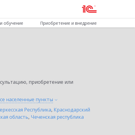
и обучение
Приобретение и внедрение
нсультацию, приобретение или
все населенные
пункты
еркесская Республика
,
Краснодарский
кая область
,
Чеченская республика