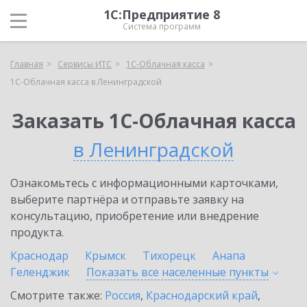
1С:Предприятие 8
Система программ
Главная
Сервисы ИТС
1С-Облачная касса
1С-Облачная касса в Ленинградской
Заказать 1С-Облачная касса
в Ленинградской
Ознакомьтесь с информационными карточками,
выберите партнёра и отправьте заявку на
консультацию, приобретение или внедрение
продукта.
Краснодар
Крымск
Тихорецк
Анапа
Геленджик
Показать все населенные
пункты
Смотрите также:
Россия
,
Краснодарский край
,