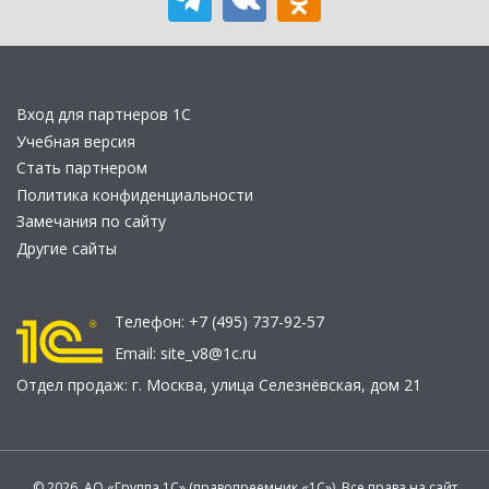
Вход для партнеров 1С
Учебная версия
Стать партнером
Политика конфиденциальности
Замечания по сайту
Другие сайты
Телефон:
+7 (495) 737-92-57
Email:
site_v8@1c.ru
Отдел продаж:
г. Москва
,
улица Селезнёвская, дом 21
© 2026 АО «Группа 1С» (правопреемник «1С»). Все права на сайт