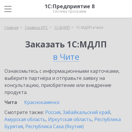
1С:Предприятие 8
Система программ
Главная
Сервисы ИТС
1С:МДЛП
1С:МДЛП в Чите
Заказать 1С:МДЛП
в Чите
Ознакомьтесь с информационными карточками,
выберите партнёра и отправьте заявку на
консультацию, приобретение или внедрение
продукта.
Чита
Краснокаменск
Смотрите также:
Россия
,
Забайкальский край
,
Амурская область
,
Иркутская область
,
Республика
Бурятия
,
Республика Саха (Якутия)