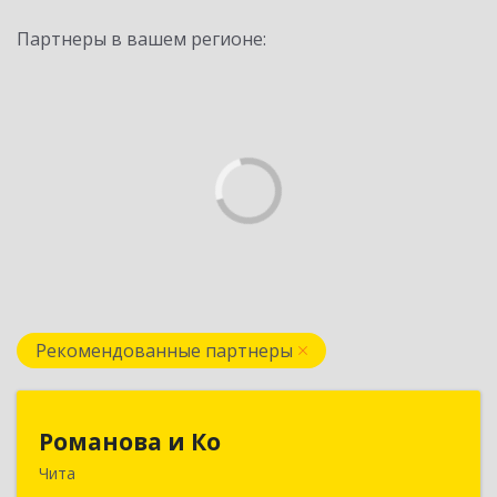
Партнеры в вашем регионе:
Рекомендованные партнеры
Романова и Ко
Романова и Ко
Чита
672000, Забайкальский край, Чита г, Анохина