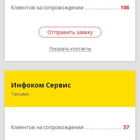
Клиентов на сопровождении
106
Отправить заявку
Отправить заявку
Показать контакты
Назад
Инфоком Сервис
Инфоком Сервис
Таксимо
671560, Республика Бурятия, Муйский р-н, пгт.
Таксимо, ул. Железнодорожников, дом 14
Подробнее
Клиентов на сопровождении
57