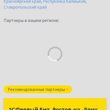
Красноярский край
,
Республика Калмыкия
,
Ставропольский край
Партнеры в вашем регионе:
Рекомендованные партнеры
1С:Первый Бит, Ростов-на- Дону
1С:Первый Бит, Ростов-на- Дону