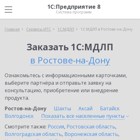
1С:Предприятие 8
Система программ
Главная
Сервисы ИТС
1С:МДЛП
1С:МДЛП в Ростове-на-Дону
Заказать 1С:МДЛП
в Ростове-на-Дону
Ознакомьтесь с информационными карточками,
выберите партнёра и отправьте заявку на
консультацию, приобретение или внедрение
продукта.
Ростов-на-Дону
Шахты
Аксай
Батайск
Волгодонск
Показать все населенные
пункты
Смотрите также:
Россия
,
Ростовская область
,
Волгоградская область
,
Воронежская область
,