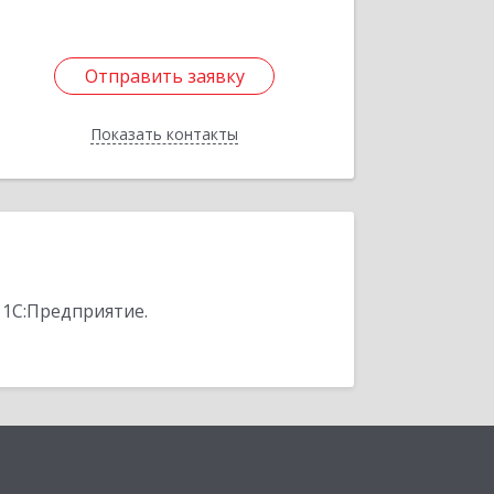
Отправить заявку
Отправить заявку
Показать контакты
Назад
 1С:Предприятие.