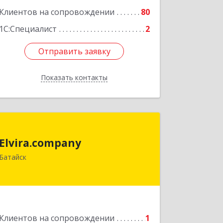
Клиентов на сопровождении
80
1С:Специалист
2
Отправить заявку
Отправить заявку
Показать контакты
Назад
Elvira.company
Elvira.company
Батайск
Подробнее
Клиентов на сопровождении
1