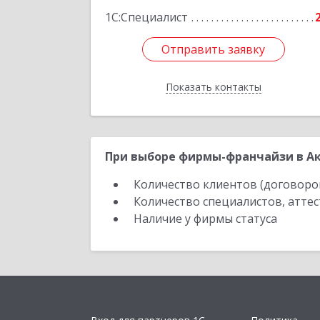
1С:Специалист
Отправить заявку
Отправить заявку
Показать контакты
Назад
При выборе фирмы-франчайзи в Ак
Количество клиентов (договоро
Количество специалистов, атте
Наличие у фирмы статуса