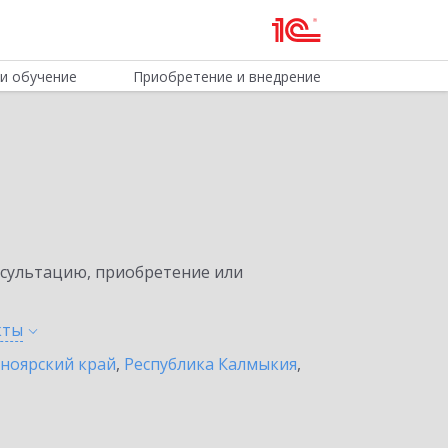
и обучение
Приобретение и внедрение
нсультацию, приобретение или
кты
ноярский край
,
Республика Калмыкия
,