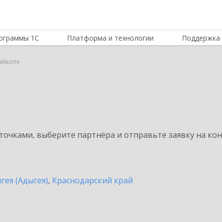
ограммы 1С
Платформа и технологии
Поддержка 
айкопе
очками, выберите партнёра и отправьте заявку на ко
гея (Адыгея)
,
Краснодарский край