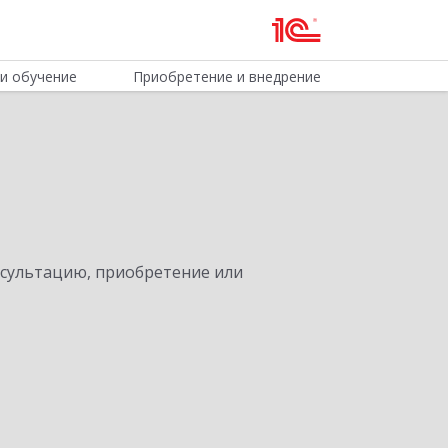
и обучение
Приобретение и внедрение
нсультацию, приобретение или