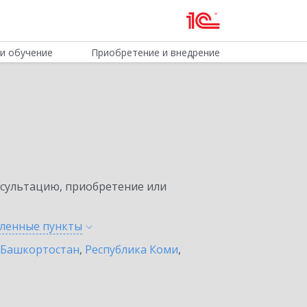
и обучение
Приобретение и внедрение
нсультацию, приобретение или
еленные
пункты
 Башкортостан
,
Республика Коми
,