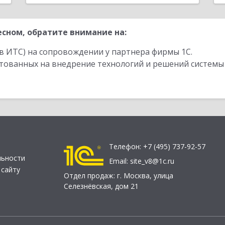
сном, обратите внимание на:
в ИТС) на сопровождении у партнера фирмы 1С.
стованных на внедрение технологий и решений системы
Телефон:
+7 (495) 737-92-57
льности
Email:
site_v8@1c.ru
 сайту
Отдел продаж:
г. Москва
,
улица
Селезнёвская, дом 21