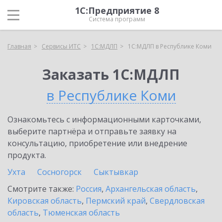
1С:Предприятие 8
Система программ
Главная
Сервисы ИТС
1С:МДЛП
1С:МДЛП в Республике Коми
Заказать 1С:МДЛП
в Республике Коми
Ознакомьтесь с информационными карточками,
выберите партнёра и отправьте заявку на
консультацию, приобретение или внедрение
продукта.
Ухта
Сосногорск
Сыктывкар
Смотрите также:
Россия
,
Архангельская область
,
Кировская область
,
Пермский край
,
Свердловская
область
,
Тюменская область