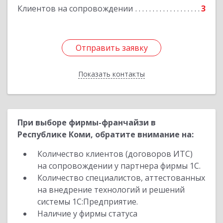
Клиентов на сопровождении
3
Отправить заявку
Отправить заявку
Показать контакты
Назад
При выборе фирмы-франчайзи в
Республике Коми, обратите внимание на:
Количество клиентов (договоров ИТС)
на сопровождении у партнера фирмы 1С.
Количество специалистов, аттестованных
на внедрение технологий и решений
системы 1С:Предприятие.
Наличие у фирмы статуса