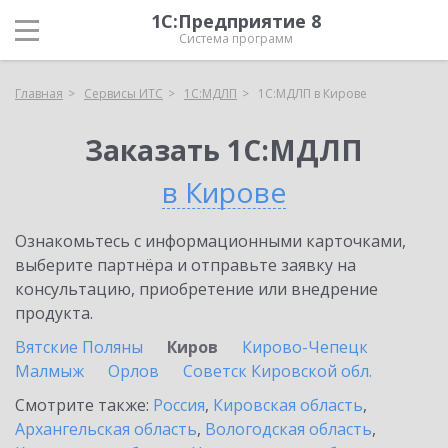
1С:Предприятие 8
Система программ
Главная
Сервисы ИТС
1С:МДЛП
1С:МДЛП в Кирове
Заказать 1С:МДЛП
в Кирове
Ознакомьтесь с информационными карточками,
выберите партнёра и отправьте заявку на
консультацию, приобретение или внедрение
продукта.
Вятские Поляны
Киров
Кирово-Чепецк
Малмыж
Орлов
Советск Кировской обл.
Смотрите также:
Россия
,
Кировская область
,
Архангельская область
,
Вологодская область
,