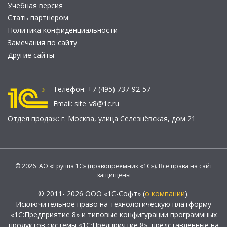
Учебная версия
Стать партнером
Политика конфиденциальности
Замечания по сайту
Другие сайты
Телефон:
+7 (495) 737-92-57
Email:
site_v8@1c.ru
Отдел продаж:
г. Москва
,
улица Селезнёвская, дом 21
© 2026 АО «Группа 1С» (правопреемник «1С»). Все права на сайт
защищены
© 2011- 2026 ООО «1С-Софт» (
о компании
).
Исключительное право на технологическую платформу
«1С:Предприятие 8» и типовые конфигурации программных
продуктов системы «1С:Предприятие 8», представленные на