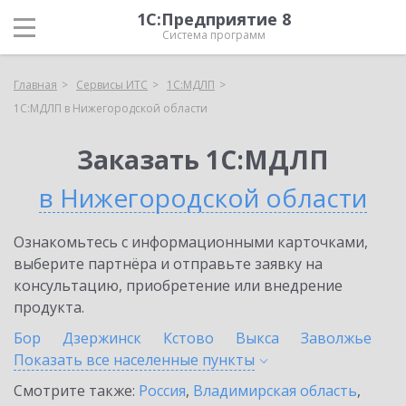
1С:Предприятие 8
Система программ
Главная
Сервисы ИТС
1С:МДЛП
1С:МДЛП в Нижегородской области
Заказать 1С:МДЛП
в Нижегородской области
Ознакомьтесь с информационными карточками,
выберите партнёра и отправьте заявку на
консультацию, приобретение или внедрение
продукта.
Бор
Дзержинск
Кстово
Выкса
Заволжье
Показать все населенные
пункты
Смотрите также:
Россия
,
Владимирская область
,