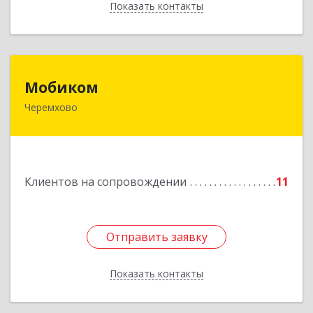
Показать контакты
Назад
Мобиком
Мобиком
Черемхово
Подробнее
Клиентов на сопровождении
11
Отправить заявку
Отправить заявку
Показать контакты
Назад