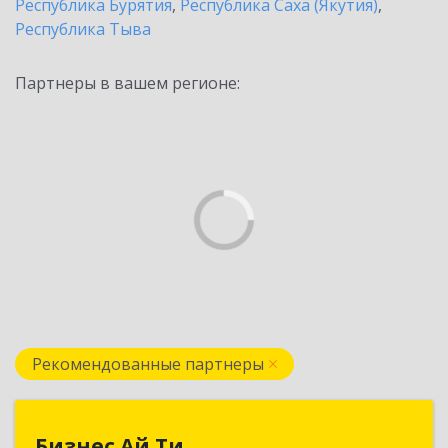
Республика Бурятия
,
Республика Саха (Якутия)
,
Республика Тыва
Партнеры в вашем регионе:
Рекомендованные партнеры
Бизнес Ай Ти
Бизнес Ай Ти