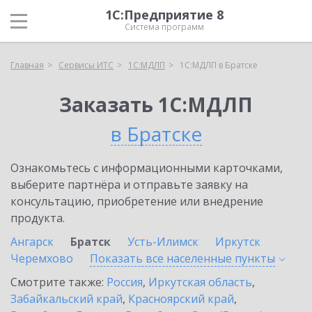
1С:Предприятие 8
Система программ
Главная
Сервисы ИТС
1С:МДЛП
1С:МДЛП в Братске
Заказать 1С:МДЛП
в Братске
Ознакомьтесь с информационными карточками,
выберите партнёра и отправьте заявку на
консультацию, приобретение или внедрение
продукта.
Ангарск
Братск
Усть-Илимск
Иркутск
Черемхово
Показать все населенные
пункты
Смотрите также:
Россия
,
Иркутская область
,
Забайкальский край
,
Красноярский край
,