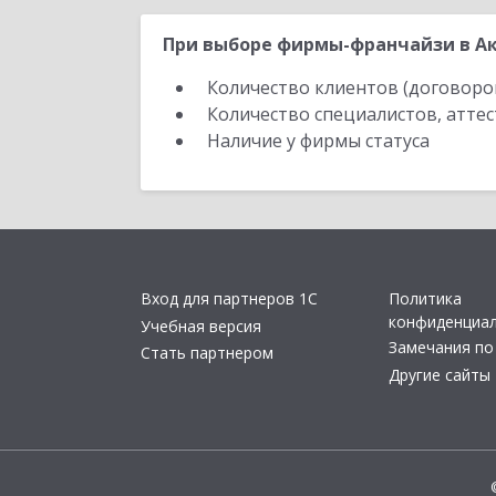
При выборе фирмы-франчайзи в Ак
Количество клиентов (договоро
Количество специалистов, атте
Наличие у фирмы статуса
Вход для партнеров 1С
Политика
конфиденциа
Учебная версия
Замечания по
Стать партнером
Другие сайты