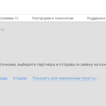
ограммы 1С
Платформа и технологии
Поддержка 
тау
очками, выберите партнёра и отправьте заявку на ко
орда
Атырау
Показать все населенные
пункты