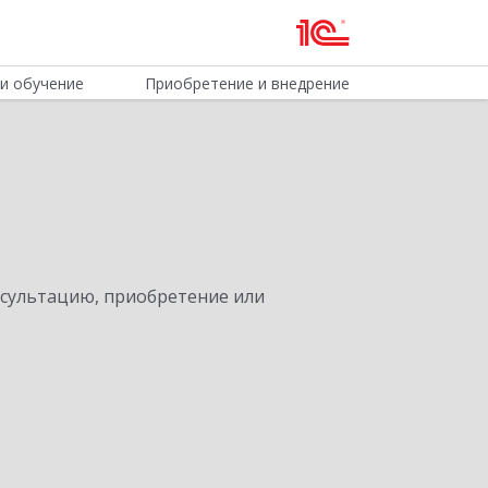
и обучение
Приобретение и внедрение
нсультацию, приобретение или