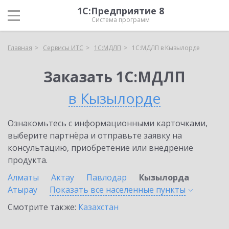
1С:Предприятие 8
Система программ
Главная
Сервисы ИТС
1С:МДЛП
1С:МДЛП в Кызылорде
Заказать 1С:МДЛП
в Кызылорде
Ознакомьтесь с информационными карточками,
выберите партнёра и отправьте заявку на
консультацию, приобретение или внедрение
продукта.
Алматы
Актау
Павлодар
Кызылорда
Атырау
Показать все населенные
пункты
Смотрите также:
Казахстан