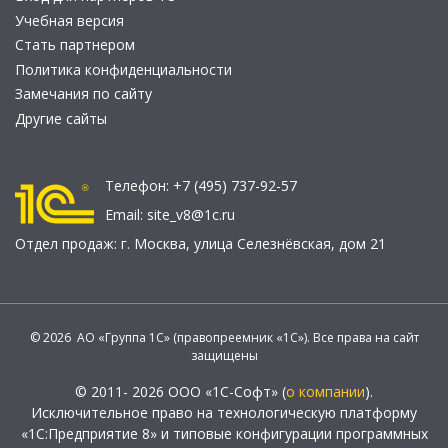
Учебная версия
Стать партнером
Политика конфиденциальности
Замечания по сайту
Другие сайты
Телефон:
+7 (495) 737-92-57
Email:
site_v8@1c.ru
Отдел продаж:
г. Москва
,
улица Селезнёвская, дом 21
© 2026 АО «Группа 1С» (правопреемник «1С»). Все права на сайт
защищены
© 2011- 2026 ООО «1С-Софт» (
о компании
).
Исключительное право на технологическую платформу
«1С:Предприятие 8» и типовые конфигурации программных