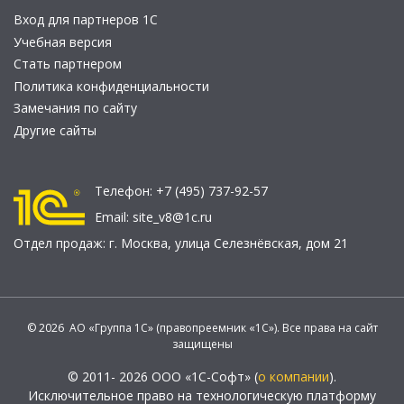
Вход для партнеров 1С
Учебная версия
Стать партнером
Политика конфиденциальности
Замечания по сайту
Другие сайты
Телефон:
+7 (495) 737-92-57
Email:
site_v8@1c.ru
Отдел продаж:
г. Москва
,
улица Селезнёвская, дом 21
© 2026 АО «Группа 1С» (правопреемник «1С»). Все права на сайт
защищены
© 2011- 2026 ООО «1С-Софт» (
о компании
).
Исключительное право на технологическую платформу