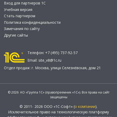
Вход для партнеров 1С
Учебная версия
Стать партнером
Политика конфиденциальности
Замечания по сайту
Другие сайты
Телефон:
+7 (495) 737-92-57
Email:
site_v8@1c.ru
Отдел продаж:
г. Москва
,
улица Селезнёвская, дом 21
© 2026 АО «Группа 1С» (правопреемник «1С»). Все права на сайт
защищены
© 2011- 2026 ООО «1С-Софт» (
о компании
).
Исключительное право на технологическую платформу