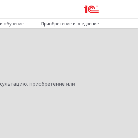
и обучение
Приобретение и внедрение
нсультацию, приобретение или