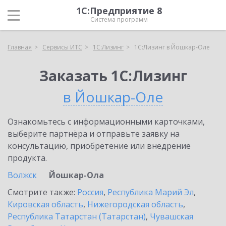
1С:Предприятие 8
Система программ
Главная
Сервисы ИТС
1С:Лизинг
1С:Лизинг в Йошкар-Оле
Заказать 1С:Лизинг
в Йошкар-Оле
Ознакомьтесь с информационными карточками,
выберите партнёра и отправьте заявку на
консультацию, приобретение или внедрение
продукта.
Волжск
Йошкар-Ола
Смотрите также:
Россия
,
Республика Марий Эл
,
Кировская область
,
Нижегородская область
,
Республика Татарстан (Татарстан)
,
Чувашская