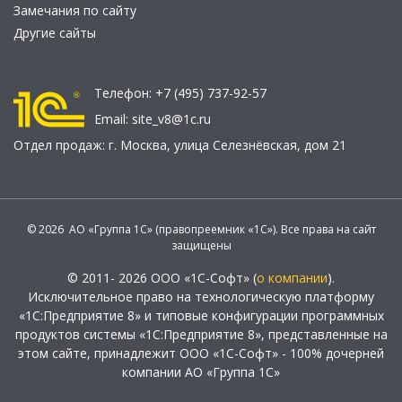
Замечания по сайту
Другие сайты
Телефон:
+7 (495) 737-92-57
Email:
site_v8@1c.ru
Отдел продаж:
г. Москва
,
улица Селезнёвская, дом 21
© 2026 АО «Группа 1С» (правопреемник «1С»). Все права на сайт
защищены
© 2011- 2026 ООО «1С-Софт» (
о компании
).
Исключительное право на технологическую платформу
«1С:Предприятие 8» и типовые конфигурации программных
продуктов системы «1С:Предприятие 8», представленные на
этом сайте, принадлежит ООО «1С-Софт» - 100% дочерней
компании АО «Группа 1С»