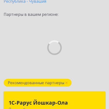
Республика - Чувашия
Партнеры в вашем регионе:
Рекомендованные партнеры
1С-Рарус Йошкар-Ола
1С-Рарус Йошкар-Ола