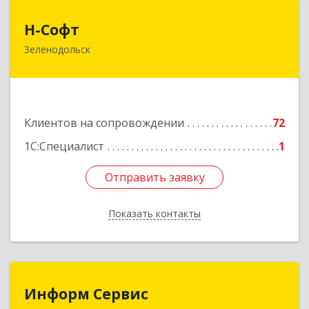
Н-Софт
Н-Софт
Зеленодольск
422521, Татарстан Респ (Татарстан),
Зеленодольский р-н, Зеленодольск г,
Универсиады ул, дом № 1
Подробнее
Клиентов на сопровождении
72
1С:Специалист
1
Отправить заявку
Отправить заявку
Показать контакты
Назад
Информ Сервис
Информ Сервис