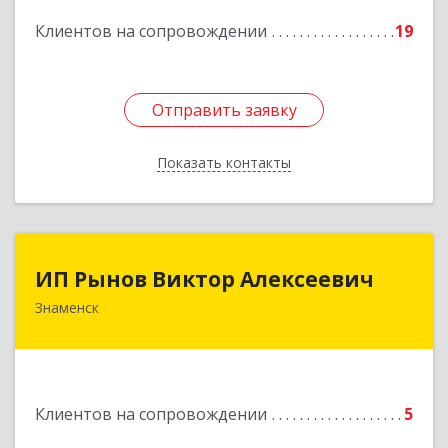
Подробнее
Клиентов на сопровождении
19
Отправить заявку
Отправить заявку
Показать контакты
Назад
ИП Рынов Виктор Алексеевич
ИП Рынов Виктор Алексеевич
Знаменск
Подробнее
Клиентов на сопровождении
5