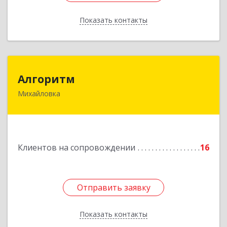
Показать контакты
Назад
Алгоритм
Алгоритм
Михайловка
Подробнее
Клиентов на сопровождении
16
Отправить заявку
Отправить заявку
Показать контакты
Назад