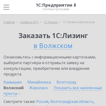
1С:Предприятие 8
Система программ
Главная
Сервисы ИТС
1С:Лизинг
1С:Лизинг в Волжском
Заказать 1С:Лизинг
в Волжском
Ознакомьтесь с информационными карточками,
выберите партнёра и отправьте заявку на
консультацию, приобретение или внедрение
продукта.
Камышин
Михайловка
Волгоград
Волжский
Жирновск
Показать все населенные
пункты
Смотрите также:
Россия
,
Волгоградская область
,