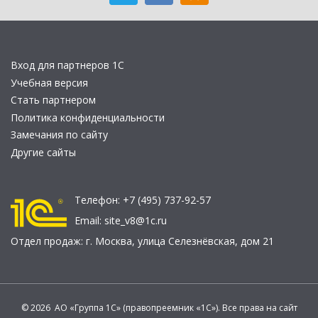
Вход для партнеров 1С
Учебная версия
Стать партнером
Политика конфиденциальности
Замечания по сайту
Другие сайты
Телефон:
+7 (495) 737-92-57
Email:
site_v8@1c.ru
Отдел продаж:
г. Москва
,
улица Селезнёвская, дом 21
© 2026 АО «Группа 1С» (правопреемник «1С»). Все права на сайт