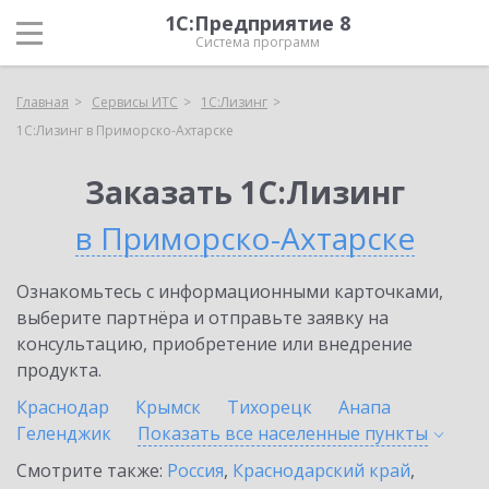
1С:Предприятие 8
Система программ
Главная
Сервисы ИТС
1С:Лизинг
1С:Лизинг в Приморско-Ахтарске
Заказать 1С:Лизинг
в Приморско-Ахтарске
Ознакомьтесь с информационными карточками,
выберите партнёра и отправьте заявку на
консультацию, приобретение или внедрение
продукта.
Краснодар
Крымск
Тихорецк
Анапа
Геленджик
Показать все населенные
пункты
Смотрите также:
Россия
,
Краснодарский край
,