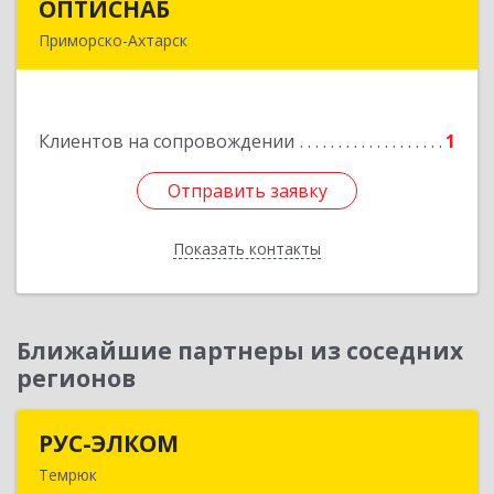
ОПТИСНАБ
ОПТИСНАБ
Приморско-Ахтарск
353864, Краснодарский край, Приморско-
Ахтарский р-он, Приморско-Ахтарск г, Юности
ул, дом № 19
Клиентов на сопровождении
1
Подробнее
Отправить заявку
Отправить заявку
Показать контакты
Назад
Ближайшие партнеры из соседних
регионов
РУС-ЭЛКОМ
РУС-ЭЛКОМ
Темрюк