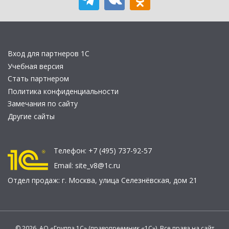
Вход для партнеров 1С
Учебная версия
Стать партнером
Политика конфиденциальности
Замечания по сайту
Другие сайты
Телефон:
+7 (495) 737-92-57
Email:
site_v8@1c.ru
Отдел продаж:
г. Москва
,
улица Селезнёвская, дом 21
© 2026 АО «Группа 1С» (правопреемник «1С»). Все права на сайт