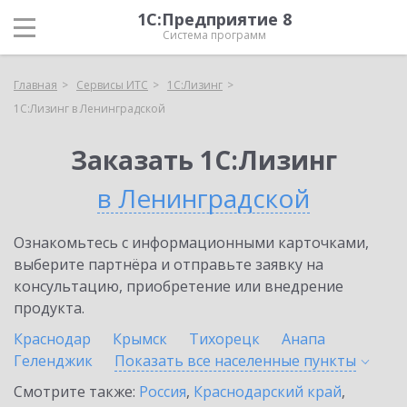
1С:Предприятие 8
Система программ
Главная
Сервисы ИТС
1С:Лизинг
1С:Лизинг в Ленинградской
Заказать 1С:Лизинг
в Ленинградской
Ознакомьтесь с информационными карточками,
выберите партнёра и отправьте заявку на
консультацию, приобретение или внедрение
продукта.
Краснодар
Крымск
Тихорецк
Анапа
Геленджик
Показать все населенные
пункты
Смотрите также:
Россия
,
Краснодарский край
,