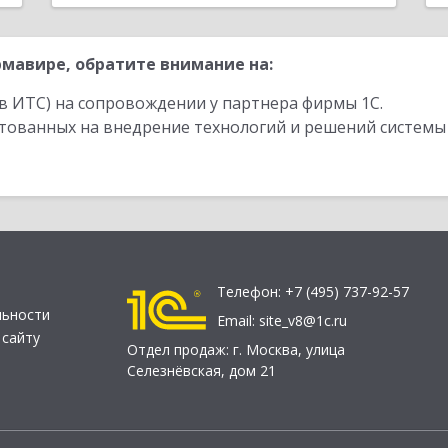
мавире, обратите внимание на:
в ИТС) на сопровождении у партнера фирмы 1С.
стованных на внедрение технологий и решений системы
Телефон:
+7 (495) 737-92-57
льности
Email:
site_v8@1c.ru
 сайту
Отдел продаж:
г. Москва
,
улица
Селезнёвская, дом 21