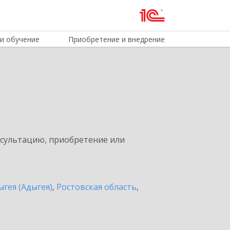
и обучение
Приобретение и внедрение
нсультацию, приобретение или
ыгея (Адыгея)
,
Ростовская область
,