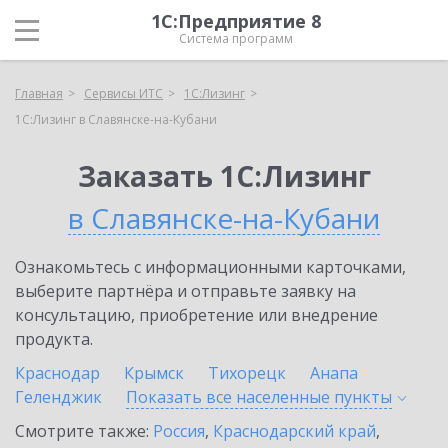
1С:Предприятие 8
Система программ
Главная
Сервисы ИТС
1С:Лизинг
1С:Лизинг в Славянске-на-Кубани
Заказать 1С:Лизинг
в Славянске-на-Кубани
Ознакомьтесь с информационными карточками,
выберите партнёра и отправьте заявку на
консультацию, приобретение или внедрение
продукта.
Краснодар
Крымск
Тихорецк
Анапа
Геленджик
Показать все населенные
пункты
Смотрите также:
Россия
,
Краснодарский край
,