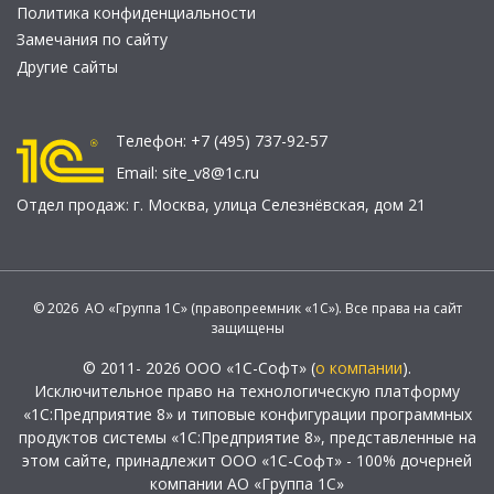
Политика конфиденциальности
Замечания по сайту
Другие сайты
Телефон:
+7 (495) 737-92-57
Email:
site_v8@1c.ru
Отдел продаж:
г. Москва
,
улица Селезнёвская, дом 21
© 2026 АО «Группа 1С» (правопреемник «1С»). Все права на сайт
защищены
© 2011- 2026 ООО «1С-Софт» (
о компании
).
Исключительное право на технологическую платформу
«1С:Предприятие 8» и типовые конфигурации программных
продуктов системы «1С:Предприятие 8», представленные на
этом сайте, принадлежит ООО «1С-Софт» - 100% дочерней
компании АО «Группа 1С»