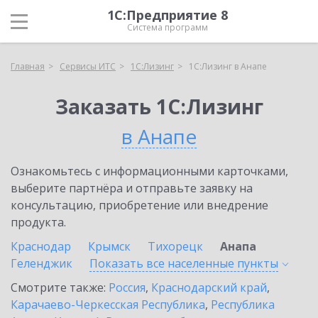
1С:Предприятие 8
Система программ
Главная
Сервисы ИТС
1С:Лизинг
1С:Лизинг в Анапе
Заказать 1С:Лизинг
в Анапе
Ознакомьтесь с информационными карточками,
выберите партнёра и отправьте заявку на
консультацию, приобретение или внедрение
продукта.
Краснодар
Крымск
Тихорецк
Анапа
Геленджик
Показать все населенные
пункты
Смотрите также:
Россия
,
Краснодарский край
,
Карачаево-Черкесская Республика
,
Республика