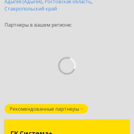
Адыгея (Адыгея)
,
Ростовская область
,
Ставропольский край
Партнеры в вашем регионе:
Рекомендованные партнеры
ГК Система+
ГК Система+