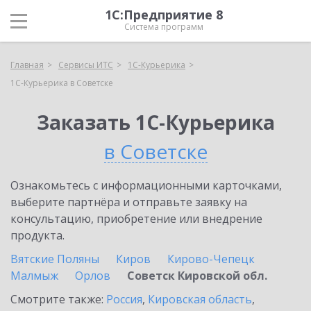
1С:Предприятие 8
Система программ
Главная
Сервисы ИТС
1С-Курьерика
1С-Курьерика в Советске
Заказать 1С-Курьерика
в Советске
Ознакомьтесь с информационными карточками,
выберите партнёра и отправьте заявку на
консультацию, приобретение или внедрение
продукта.
Вятские Поляны
Киров
Кирово-Чепецк
Малмыж
Орлов
Советск Кировской обл.
Смотрите также:
Россия
,
Кировская область
,