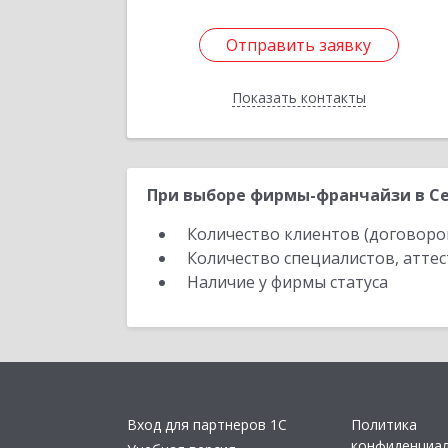
Отправить заявку
Отправить заявку
Показать контакты
Назад
При выборе фирмы-франчайзи в Се
Количество клиентов (договоро
Количество специалистов, атте
Наличие у фирмы статуса
Вход для партнеров 1С
Политика
конфиденциа