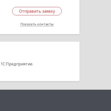
Отправить заявку
Отправить заявку
Показать контакты
Назад
 1С:Предприятие.