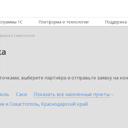
ограммы 1С
Платформа и технологии
Поддержка 
ерика в Севастополе
ка
очками, выберите партнёра и отправьте заявку на ко
поль
Саки
Показать все населенные
пункты
ым и Севастополь
,
Краснодарский край