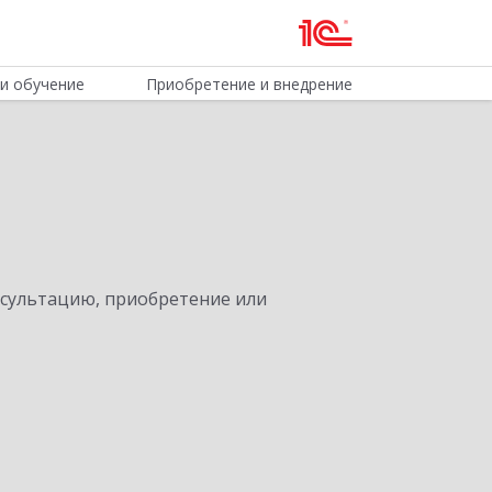
и обучение
Приобретение и внедрение
нсультацию, приобретение или