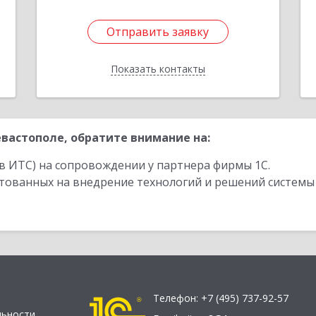
Отправить заявку
Отправить заявку
Показать контакты
Назад
вастополе, обратите внимание на:
в ИТС) на сопровождении у партнера фирмы 1С.
стованных на внедрение технологий и решений системы
Телефон:
+7 (495) 737-92-57
льности