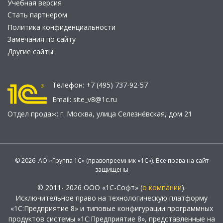
Учебная версия
Стать партнером
Политика конфиденциальности
Замечания по сайту
Другие сайты
Телефон:
+7 (495) 737-92-57
Email:
site_v8@1c.ru
Отдел продаж:
г. Москва
,
улица Селезнёвская, дом 21
© 2026 АО «Группа 1С» (правопреемник «1С»). Все права на сайт
защищены
© 2011- 2026 ООО «1С-Софт» (
о компании
).
Исключительное право на технологическую платформу
«1С:Предприятие 8» и типовые конфигурации программных
продуктов системы «1С:Предприятие 8», представленные на