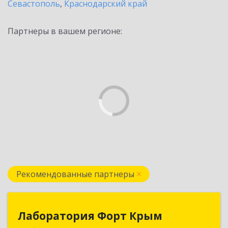
Севастополь
,
Краснодарский край
Партнеры в вашем регионе:
Рекомендованные партнеры
Лаборатория Форт Крым
Лаборатория Форт Крым