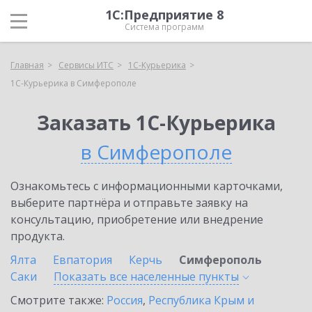
1С:Предприятие 8
Система программ
Главная
Сервисы ИТС
1С-Курьерика
1С-Курьерика в Симферополе
Заказать 1С-Курьерика
в Симферополе
Ознакомьтесь с информационными карточками,
выберите партнёра и отправьте заявку на
консультацию, приобретение или внедрение
продукта.
Ялта
Евпатория
Керчь
Симферополь
Саки
Показать все населенные
пункты
Смотрите также:
Россия
,
Республика Крым и