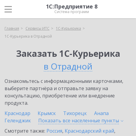
1С:Предприятие 8
Система программ
Главная
Сервисы ИТС
1С-Курьерика
1С-Курьерика в Отрадной
Заказать 1С-Курьерика
в Отрадной
Ознакомьтесь с информационными карточками,
выберите партнёра и отправьте заявку на
консультацию, приобретение или внедрение
продукта.
Краснодар
Крымск
Тихорецк
Анапа
Геленджик
Показать все населенные
пункты
Смотрите также:
Россия
,
Краснодарский край
,