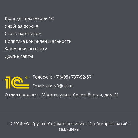
Вход для партнеров 1С
Учебная версия
Стать партнером
Политика конфиденциальности
Замечания по сайту
Другие сайты
Телефон:
+7 (495) 737-92-57
Email:
site_v8@1c.ru
Отдел продаж:
г. Москва
,
улица Селезнёвская, дом 21
© 2026 АО «Группа 1С» (правопреемник «1С»). Все права на сайт
защищены