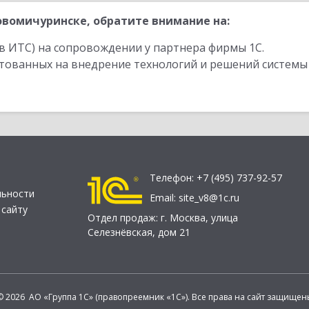
вомичуринске, обратите внимание на:
в ИТС) на сопровождении у партнера фирмы 1С.
стованных на внедрение технологий и решений системы
Телефон:
+7 (495) 737-92-57
льности
Email:
site_v8@1c.ru
 сайту
Отдел продаж:
г. Москва
,
улица
Селезнёвская, дом 21
© 2026 АО «Группа 1С» (правопреемник «1С»). Все права на сайт защищен