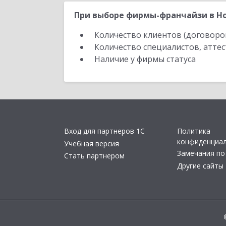
При выборе фирмы-франчайзи в Но
Количество клиентов (договоро
Количество специалистов, атте
Наличие у фирмы статуса
Вход для партнеров 1С
Политика
конфиденциа
Учебная версия
Замечания по
Стать партнером
Другие сайты