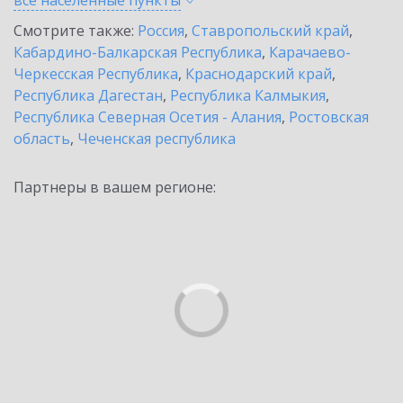
все населенные
пункты
Смотрите также:
Россия
,
Ставропольский край
,
Кабардино-Балкарская Республика
,
Карачаево-
Черкесская Республика
,
Краснодарский край
,
Республика Дагестан
,
Республика Калмыкия
,
Республика Северная Осетия - Алания
,
Ростовская
область
,
Чеченская республика
Партнеры в вашем регионе: