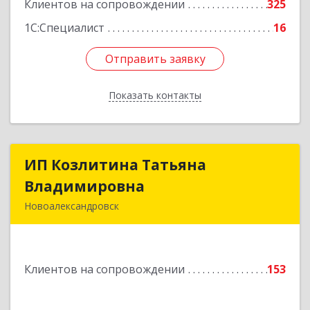
Клиентов на сопровождении
325
1С:Специалист
16
Отправить заявку
Отправить заявку
Показать контакты
Назад
ИП Козлитина Татьяна
ИП Козлитина Татьяна
Владимировна
Владимировна
Новоалександровск
356000, Ставропольский край,
Новоалександровск г, Гайдара пер, дом № 25
Клиентов на сопровождении
153
Подробнее