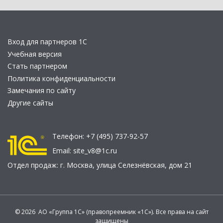
Вход для партнеров 1С
Учебная версия
Стать партнером
Политика конфиденциальности
Замечания по сайту
Другие сайты
Телефон:
+7 (495) 737-92-57
Email:
site_v8@1c.ru
Отдел продаж:
г. Москва
,
улица Селезнёвская, дом 21
© 2026 АО «Группа 1С» (правопреемник «1С»). Все права на сайт
защищены