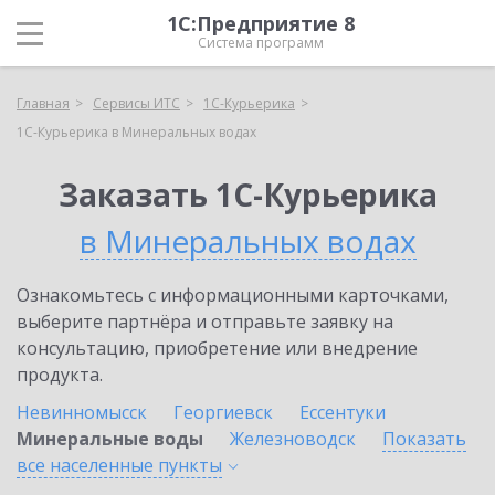
1С:Предприятие 8
Система программ
Главная
Сервисы ИТС
1С-Курьерика
1С-Курьерика в Минеральных водах
Заказать 1С-Курьерика
в Минеральных водах
Ознакомьтесь с информационными карточками,
выберите партнёра и отправьте заявку на
консультацию, приобретение или внедрение
продукта.
Невинномысск
Георгиевск
Ессентуки
Минеральные воды
Железноводск
Показать
все населенные
пункты