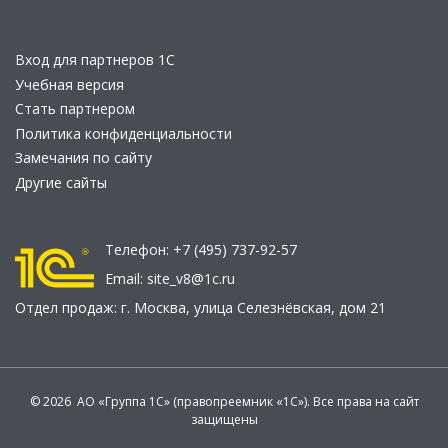
Вход для партнеров 1С
Учебная версия
Стать партнером
Политика конфиденциальности
Замечания по сайту
Другие сайты
Телефон:
+7 (495) 737-92-57
Email:
site_v8@1c.ru
Отдел продаж:
г. Москва
,
улица Селезнёвская, дом 21
© 2026 АО «Группа 1С» (правопреемник «1С»). Все права на сайт
защищены