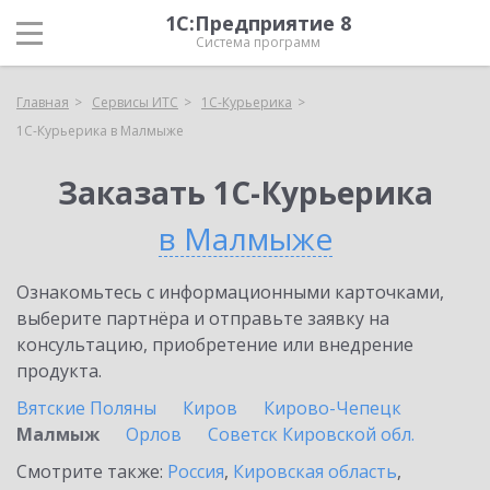
1С:Предприятие 8
Система программ
Главная
Сервисы ИТС
1С-Курьерика
1С-Курьерика в Малмыже
Заказать 1С-Курьерика
в Малмыже
Ознакомьтесь с информационными карточками,
выберите партнёра и отправьте заявку на
консультацию, приобретение или внедрение
продукта.
Вятские Поляны
Киров
Кирово-Чепецк
Малмыж
Орлов
Советск Кировской обл.
Смотрите также:
Россия
,
Кировская область
,