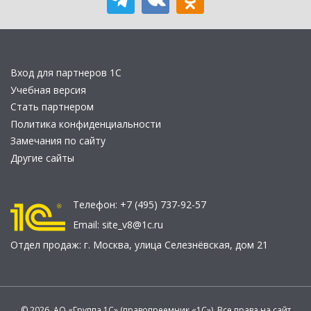
Вход для партнеров 1С
Учебная версия
Стать партнером
Политика конфиденциальности
Замечания по сайту
Другие сайты
Телефон:
+7 (495) 737-92-57
Email:
site_v8@1c.ru
Отдел продаж:
г. Москва
,
улица Селезнёвская, дом 21
© 2026 АО «Группа 1С» (правопреемник «1С»). Все права на сайт