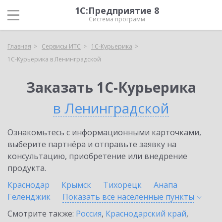
1С:Предприятие 8
Система программ
Главная
Сервисы ИТС
1С-Курьерика
1С-Курьерика в Ленинградской
Заказать 1С-Курьерика
в Ленинградской
Ознакомьтесь с информационными карточками,
выберите партнёра и отправьте заявку на
консультацию, приобретение или внедрение
продукта.
Краснодар
Крымск
Тихорецк
Анапа
Геленджик
Показать все населенные
пункты
Смотрите также:
Россия
,
Краснодарский край
,