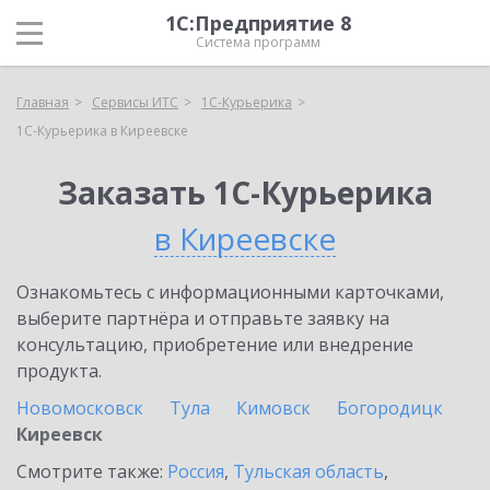
1С:Предприятие 8
Система программ
Главная
Сервисы ИТС
1С-Курьерика
1С-Курьерика в Киреевске
Заказать 1С-Курьерика
в Киреевске
Ознакомьтесь с информационными карточками,
выберите партнёра и отправьте заявку на
консультацию, приобретение или внедрение
продукта.
Новомосковск
Тула
Кимовск
Богородицк
Киреевск
Смотрите также:
Россия
,
Тульская область
,