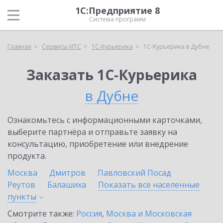
1С:Предприятие 8
Система программ
Главная
Сервисы ИТС
1С-Курьерика
1С-Курьерика в Дубне
Заказать 1С-Курьерика
в Дубне
Ознакомьтесь с информационными карточками,
выберите партнёра и отправьте заявку на
консультацию, приобретение или внедрение
продукта.
Москва
Дмитров
Павловский Посад
Реутов
Балашиха
Показать все населенные
пункты
Смотрите также:
Россия
,
Москва и Московская