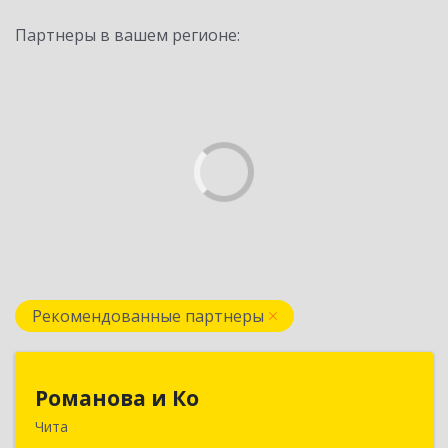
Партнеры в вашем регионе:
Рекомендованные партнеры
Романова и Ко
Романова и Ко
Чита
672000, Забайкальский край, Чита г, Анохина