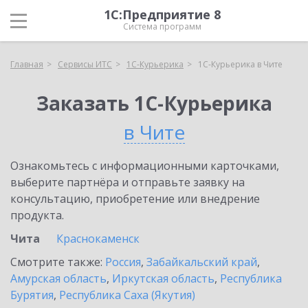
1С:Предприятие 8
Система программ
Главная
Сервисы ИТС
1С-Курьерика
1С-Курьерика в Чите
Заказать 1С-Курьерика
в Чите
Ознакомьтесь с информационными карточками,
выберите партнёра и отправьте заявку на
консультацию, приобретение или внедрение
продукта.
Чита
Краснокаменск
Смотрите также:
Россия
,
Забайкальский край
,
Амурская область
,
Иркутская область
,
Республика
Бурятия
,
Республика Саха (Якутия)