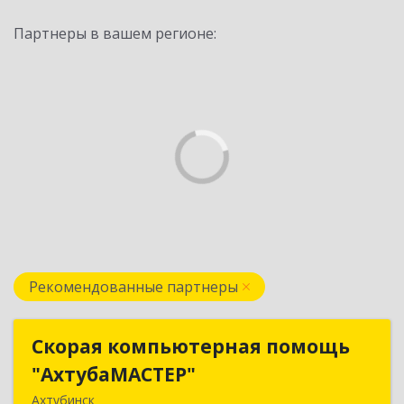
Партнеры в вашем регионе:
Рекомендованные партнеры
Скорая компьютерная помощь
Скорая компьютерная помощь
"АхтубаМАСТЕР"
"АхтубаМАСТЕР"
Ахтубинск