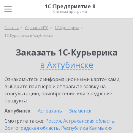
1С:Предприятие 8
Система программ
Главная
Сервисы ИТС
1С-Курьерика
1С-Курьерика в Ахтубинске
Заказать 1С-Курьерика
в Ахтубинске
Ознакомьтесь с информационными карточками,
выберите партнёра и отправьте заявку на
консультацию, приобретение или внедрение
продукта.
Ахтубинск
Астрахань
Знаменск
Смотрите также:
Россия
,
Астраханская область
,
Волгоградская область
,
Республика Калмыкия