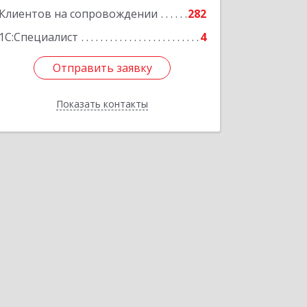
Подробнее
Клиентов на сопровождении
282
1С:Специалист
4
Отправить заявку
Отправить заявку
Показать контакты
Назад