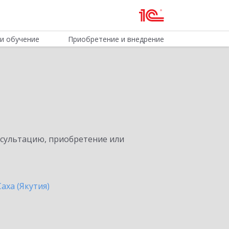
и обучение
Приобретение и внедрение
нсультацию, приобретение или
аха (Якутия)