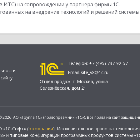
в ИТС) на сопровождении у партнера фирмы 1С.
стованных на внедрение технологий и решений системы
Телефон:
+7 (495) 737-92-57
льности
Email:
site_v8@1c.ru
 сайту
Отдел продаж:
г. Москва
,
улица
Селезнёвская, дом 21
© 2026 АО «Группа 1С» (правопреемник «1С»). Все права на сайт защищен
О «1С-Софт» (
о компании
). Исключительное право на технологи
 8» и типовые конфигурации программных продуктов системы «1С