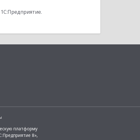
 1С:Предприятие.
ы
ческую платформу
:Предприятие 8»,