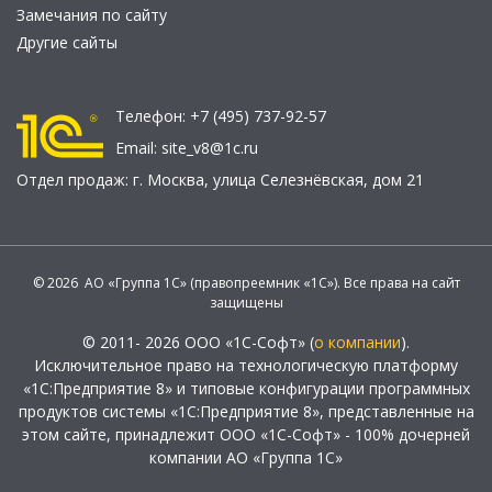
Замечания по сайту
Другие сайты
Телефон:
+7 (495) 737-92-57
Email:
site_v8@1c.ru
Отдел продаж:
г. Москва
,
улица Селезнёвская, дом 21
© 2026 АО «Группа 1С» (правопреемник «1С»). Все права на сайт
защищены
© 2011- 2026 ООО «1С-Софт» (
о компании
).
Исключительное право на технологическую платформу
«1С:Предприятие 8» и типовые конфигурации программных
продуктов системы «1С:Предприятие 8», представленные на
этом сайте, принадлежит ООО «1С-Софт» - 100% дочерней
компании АО «Группа 1С»