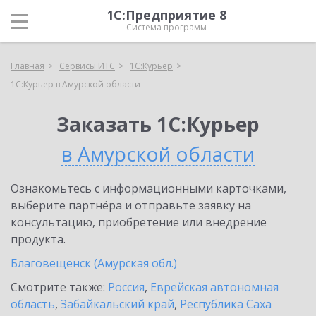
1С:Предприятие 8
Система программ
Главная
Сервисы ИТС
1С:Курьер
1С:Курьер в Амурской области
Заказать 1С:Курьер
в Амурской области
Ознакомьтесь с информационными карточками,
выберите партнёра и отправьте заявку на
консультацию, приобретение или внедрение
продукта.
Благовещенск (Амурская обл.)
Смотрите также:
Россия
,
Еврейская автономная
область
,
Забайкальский край
,
Республика Саха