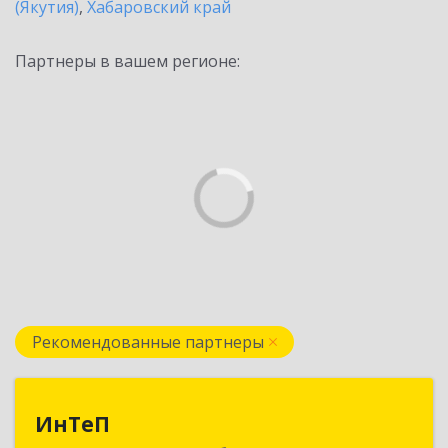
(Якутия)
,
Хабаровский край
Партнеры в вашем регионе:
Рекомендованные партнеры
ИнТеП
ИнТеП