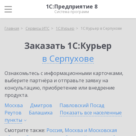
1С:Предприятие 8
Система программ
Главная
Сервисы ИТС
1С:Курьер
1С:Курьер в Серпухове
Заказать 1С:Курьер
в Серпухове
Ознакомьтесь с информационными карточками,
выберите партнёра и отправьте заявку на
консультацию, приобретение или внедрение
продукта.
Москва
Дмитров
Павловский Посад
Реутов
Балашиха
Показать все населенные
пункты
Смотрите также:
Россия
,
Москва и Московская