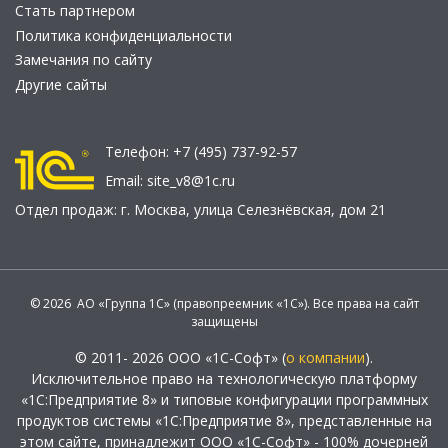
Стать партнером
Политика конфиденциальности
Замечания по сайту
Другие сайты
Телефон:
+7 (495) 737-92-57
Email:
site_v8@1c.ru
Отдел продаж:
г. Москва
,
улица Селезнёвская, дом 21
© 2026 АО «Группа 1С» (правопреемник «1С»). Все права на сайт
защищены
© 2011- 2026 ООО «1С-Софт» (
о компании
).
Исключительное право на технологическую платформу
«1С:Предприятие 8» и типовые конфигурации программных
продуктов системы «1С:Предприятие 8», представленные на
этом сайте, принадлежит ООО «1С-Софт» - 100% дочерней