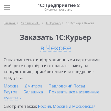
1С:Предприятие 8
Система программ
Главная
Сервисы ИТС
1С:Курьер
1С:Курьер в Чехове
Заказать 1С:Курьер
в Чехове
Ознакомьтесь с информационными карточками,
выберите партнёра и отправьте заявку на
консультацию, приобретение или внедрение
продукта.
Москва
Дмитров
Павловский Посад
Реутов
Балашиха
Показать все населенные
пункты
Смотрите также:
Россия
,
Москва и Московская