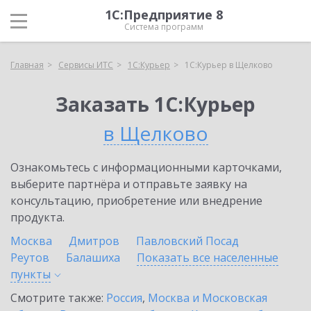
1С:Предприятие 8
Система программ
Главная
Сервисы ИТС
1С:Курьер
1С:Курьер в Щелково
Заказать 1С:Курьер
в Щелково
Ознакомьтесь с информационными карточками,
выберите партнёра и отправьте заявку на
консультацию, приобретение или внедрение
продукта.
Москва
Дмитров
Павловский Посад
Реутов
Балашиха
Показать все населенные
пункты
Смотрите также:
Россия
,
Москва и Московская