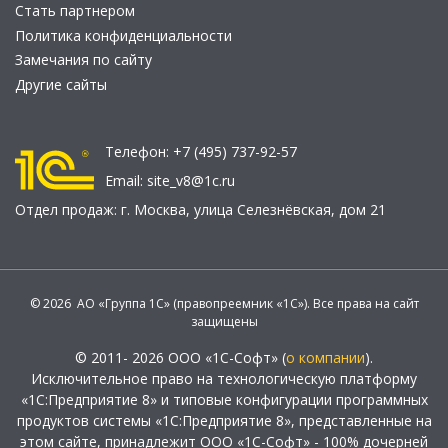
Стать партнером
Политика конфиденциальности
Замечания по сайту
Другие сайты
Телефон:
+7 (495) 737-92-57
Email:
site_v8@1c.ru
Отдел продаж:
г. Москва
,
улица Селезнёвская, дом 21
© 2026 АО «Группа 1С» (правопреемник «1С»). Все права на сайт
защищены
© 2011- 2026 ООО «1С-Софт» (
о компании
).
Исключительное право на технологическую платформу
«1С:Предприятие 8» и типовые конфигурации программных
продуктов системы «1С:Предприятие 8», представленные на
этом сайте, принадлежит ООО «1С-Софт» - 100% дочерней