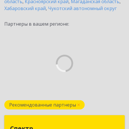
область
,
Красноярский край
,
Магаданская область
,
Хабаровский край
,
Чукотский автономный округ
Партнеры в вашем регионе:
Рекомендованные партнеры
Спектр
Спектр