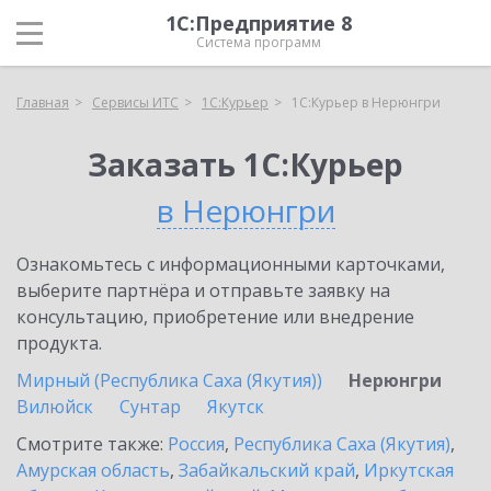
1С:Предприятие 8
Система программ
Главная
Сервисы ИТС
1С:Курьер
1С:Курьер в Нерюнгри
Заказать 1С:Курьер
в Нерюнгри
Ознакомьтесь с информационными карточками,
выберите партнёра и отправьте заявку на
консультацию, приобретение или внедрение
продукта.
Мирный (Республика Саха (Якутия))
Нерюнгри
Вилюйск
Сунтар
Якутск
Смотрите также:
Россия
,
Республика Саха (Якутия)
,
Амурская область
,
Забайкальский край
,
Иркутская