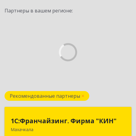
Партнеры в вашем регионе:
Рекомендованные партнеры
1С:Франчайзинг. Фирма "КИН"
1С:Франчайзинг. Фирма "КИН"
Махачкала
367030, Дагестан Респ, Махачкала г, И.Казака