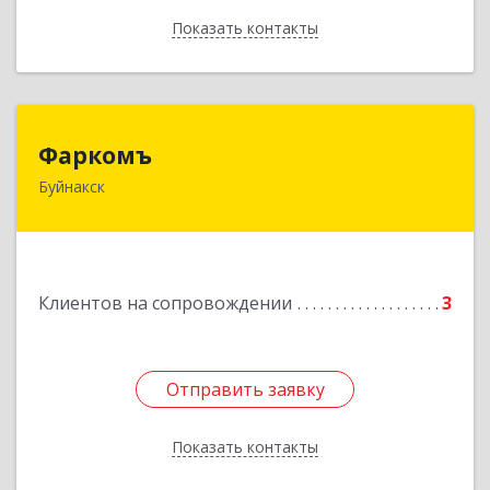
Показать контакты
Назад
Фаркомъ
Фаркомъ
Буйнакск
Подробнее
Клиентов на сопровождении
3
Отправить заявку
Отправить заявку
Показать контакты
Назад