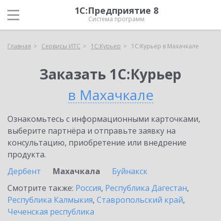
1С:Предприятие 8
Система программ
Главная
Сервисы ИТС
1С:Курьер
1С:Курьер в Махачкале
Заказать 1С:Курьер
в Махачкале
Ознакомьтесь с информационными карточками,
выберите партнёра и отправьте заявку на
консультацию, приобретение или внедрение
продукта.
Дербент
Махачкала
Буйнакск
Смотрите также:
Россия
,
Республика Дагестан
,
Республика Калмыкия
,
Ставропольский край
,
Чеченская республика