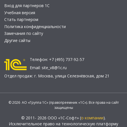
Вход для партнеров 1С
Учебная версия
Стать партнером
Политика конфиденциальности
Замечания по сайту
Другие сайты
Телефон:
+7 (495) 737-92-57
Email:
site_v8@1c.ru
Отдел продаж:
г. Москва
,
улица Селезнёвская, дом 21
© 2026 АО «Группа 1С» (правопреемник «1С»). Все права на сайт
защищены
© 2011- 2026 ООО «1С-Софт» (
о компании
).
Исключительное право на технологическую платформу