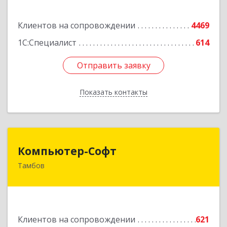
Подробнее
Клиентов на сопровождении
4469
1С:Специалист
614
Отправить заявку
Отправить заявку
Показать контакты
Назад
Компьютер-Софт
Компьютер-Софт
Тамбов
392000, Тамбовская обл, Тамбов г, Советская
ул, дом № 191
Подробнее
Клиентов на сопровождении
621