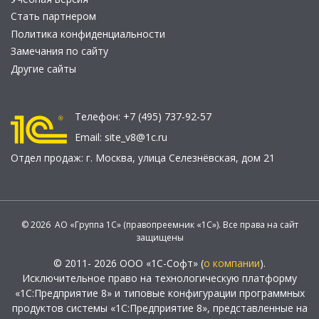
Стать партнером
Политика конфиденциальности
Замечания по сайту
Другие сайты
Телефон:
+7 (495) 737-92-57
Email:
site_v8@1c.ru
Отдел продаж:
г. Москва
,
улица Селезнёвская, дом 21
© 2026 АО «Группа 1С» (правопреемник «1С»). Все права на сайт
защищены
© 2011- 2026 ООО «1С-Софт» (
о компании
).
Исключительное право на технологическую платформу
«1С:Предприятие 8» и типовые конфигурации программных
продуктов системы «1С:Предприятие 8», представленные на