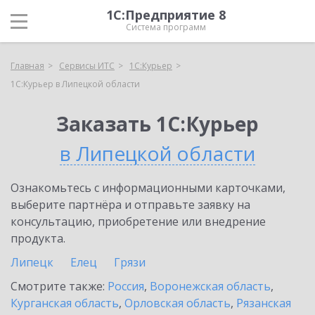
1С:Предприятие 8
Система программ
Главная
Сервисы ИТС
1С:Курьер
1С:Курьер в Липецкой области
Заказать 1С:Курьер
в Липецкой области
Ознакомьтесь с информационными карточками,
выберите партнёра и отправьте заявку на
консультацию, приобретение или внедрение
продукта.
Липецк
Елец
Грязи
Смотрите также:
Россия
,
Воронежская область
,
Курганская область
,
Орловская область
,
Рязанская