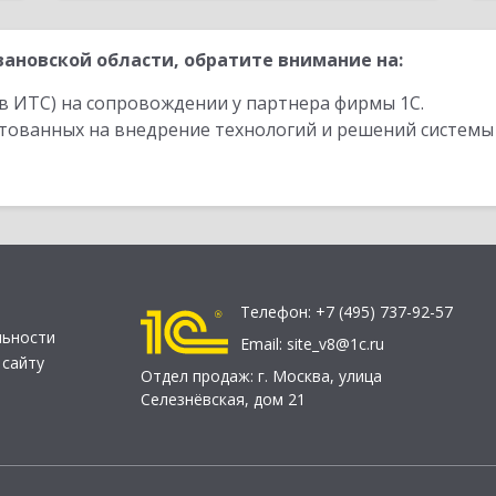
ановской области, обратите внимание на:
в ИТС) на сопровождении у партнера фирмы 1С.
стованных на внедрение технологий и решений системы
Телефон:
+7 (495) 737-92-57
льности
Email:
site_v8@1c.ru
 сайту
Отдел продаж:
г. Москва
,
улица
Селезнёвская, дом 21