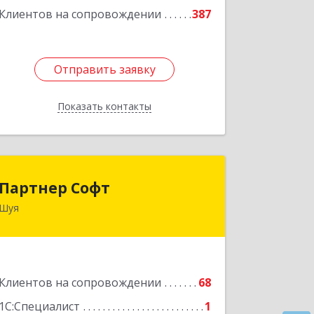
Клиентов на сопровождении
387
Отправить заявку
Отправить заявку
Показать контакты
Назад
Партнер Софт
Партнер Софт
Шуя
155900, Ивановская обл, Шуйский р-н,
Шуя г, Васильевская ул, дом № 6, оф.2
Подробнее
Клиентов на сопровождении
68
1С:Специалист
1