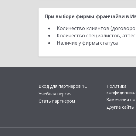
При выборе фирмы-франчайзи в Ив
Количество клиентов (договоро
Количество специалистов, атте
Наличие у фирмы статуса
Вход для партнеров 1С
Политика
конфиденциа
Учебная версия
Замечания по
Стать партнером
Другие сайты