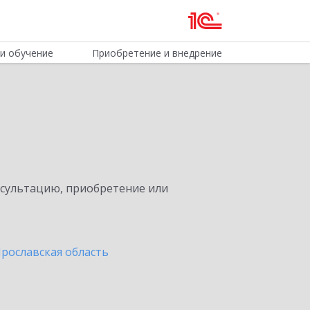
и обучение
Приобретение и внедрение
нсультацию, приобретение или
Ярославская область