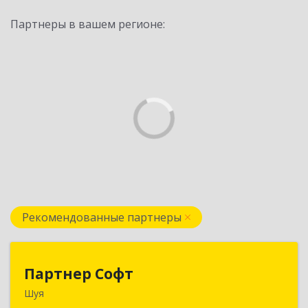
Партнеры в вашем регионе:
Рекомендованные партнеры
Партнер Софт
Партнер Софт
Шуя
155900, Ивановская обл, Шуйский р-н, Шуя г,