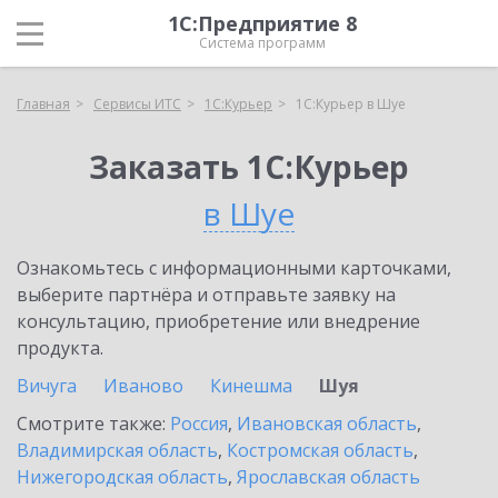
1С:Предприятие 8
Система программ
Главная
Сервисы ИТС
1С:Курьер
1С:Курьер в Шуе
Заказать 1С:Курьер
в Шуе
Ознакомьтесь с информационными карточками,
выберите партнёра и отправьте заявку на
консультацию, приобретение или внедрение
продукта.
Вичуга
Иваново
Кинешма
Шуя
Смотрите также:
Россия
,
Ивановская область
,
Владимирская область
,
Костромская область
,
Нижегородская область
,
Ярославская область