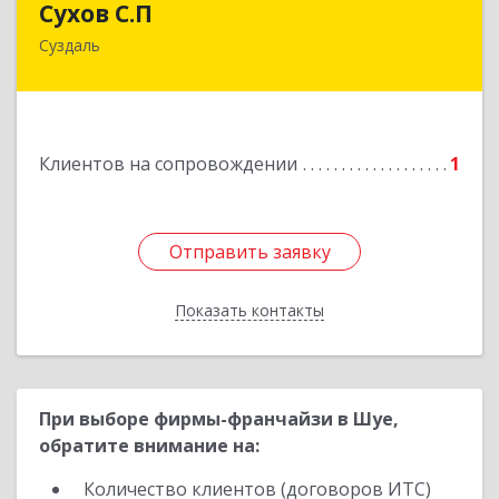
Сухов С.П
Суздаль
Подробнее
Клиентов на сопровождении
1
Отправить заявку
Отправить заявку
Показать контакты
Назад
При выборе фирмы-франчайзи в Шуе,
обратите внимание на:
Количество клиентов (договоров ИТС)