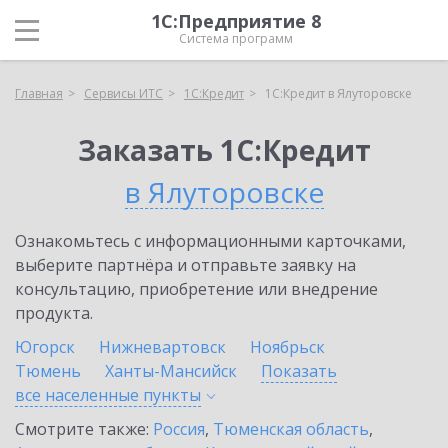
1С:Предприятие 8
Система программ
Главная
Сервисы ИТС
1С:Кредит
1С:Кредит в Ялуторовске
Заказать 1С:Кредит
в Ялуторовске
Ознакомьтесь с информационными карточками,
выберите партнёра и отправьте заявку на
консультацию, приобретение или внедрение
продукта.
Югорск
Нижневартовск
Ноябрьск
Тюмень
Ханты-Мансийск
Показать
все населенные
пункты
Смотрите также:
Россия
,
Тюменская область
,