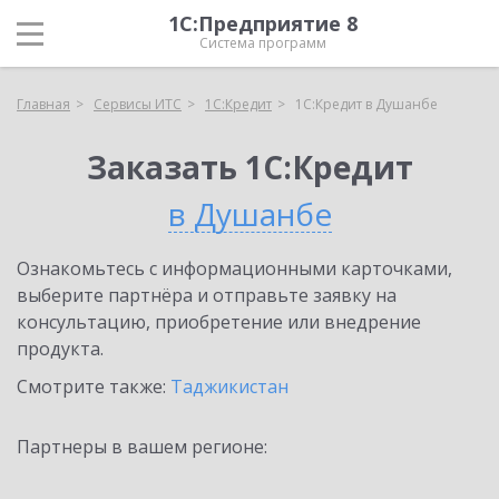
1С:Предприятие 8
Система программ
Главная
Сервисы ИТС
1С:Кредит
1С:Кредит в Душанбе
Заказать 1С:Кредит
в Душанбе
Ознакомьтесь с информационными карточками,
выберите партнёра и отправьте заявку на
консультацию, приобретение или внедрение
продукта.
Смотрите также:
Таджикистан
Партнеры в вашем регионе: