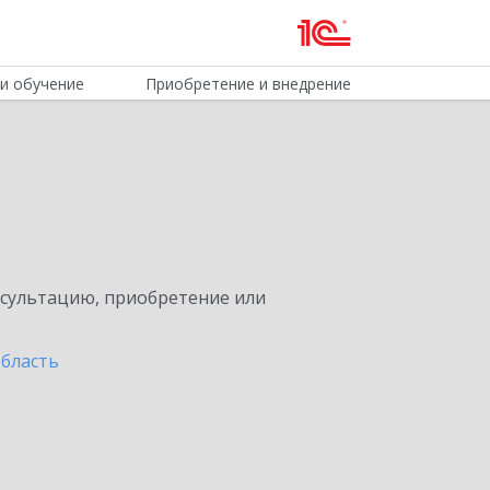
и обучение
Приобретение и внедрение
нсультацию, приобретение или
бласть