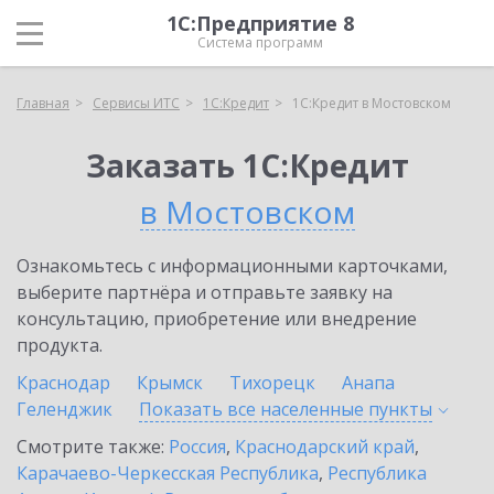
1С:Предприятие 8
Система программ
Главная
Сервисы ИТС
1С:Кредит
1С:Кредит в Мостовском
Заказать 1С:Кредит
в Мостовском
Ознакомьтесь с информационными карточками,
выберите партнёра и отправьте заявку на
консультацию, приобретение или внедрение
продукта.
Краснодар
Крымск
Тихорецк
Анапа
Геленджик
Показать все населенные
пункты
Смотрите также:
Россия
,
Краснодарский край
,
Карачаево-Черкесская Республика
,
Республика