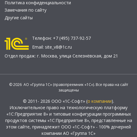
Политика конфиденциальности
Замечания по сайту
Другие сайты
Телефон:
+7 (495) 737-92-57
Email:
site_v8@1c.ru
Отдел продаж:
г. Москва
,
улица Селезнёвская, дом 21
© 2026 АО «Группа 1С» (правопреемник «1С»). Все права на сайт
защищены
© 2011- 2026 ООО «1С-Софт» (
о компании
).
Исключительное право на технологическую платформу
«1С:Предприятие 8» и типовые конфигурации программных
продуктов системы «1С:Предприятие 8», представленные на
этом сайте, принадлежит ООО «1С-Софт» - 100% дочерней
компании АО «Группа 1С»