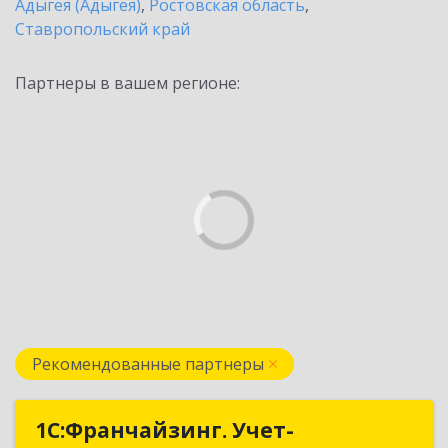
Адыгея (Адыгея)
,
Ростовская область
,
Ставропольский край
Партнеры в вашем регионе:
Рекомендованные партнеры
1С:Франчайзинг. Учет-
1С:Франчайзинг. Учет-